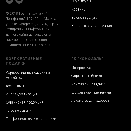
Скульптуры
Корзины
© 2019 Группа компаний
Заказать услугу
"Конфаэль". 127422, г. Москва,
ул. 2-ая Хуторская, д. 38А, стр. 8
Контактная информация
Копирование информации
данного сайта допускается с
письменного разрешения
администрации ГК "Конфаэль".
КОРПОРАТИВНЫЕ
ГК "КОНФАЭЛЬ"
ПОДАРКИ
Интернет-магазин
Корпоративные подарки на
Фирменные бутики
Новый год
Конфаэль Праздник
Ассортимент
Шоколадная телеграмма
Индивидуализация
Лакомства для здоровья
Сувенирная продукция
Готовые решения
Профессиональные праздники